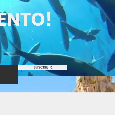
IENTO!
SUSCRIBIR