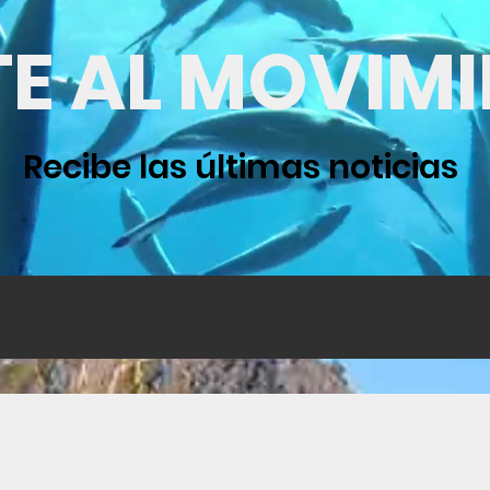
TE AL MOVIM
Recibe las últimas noticias