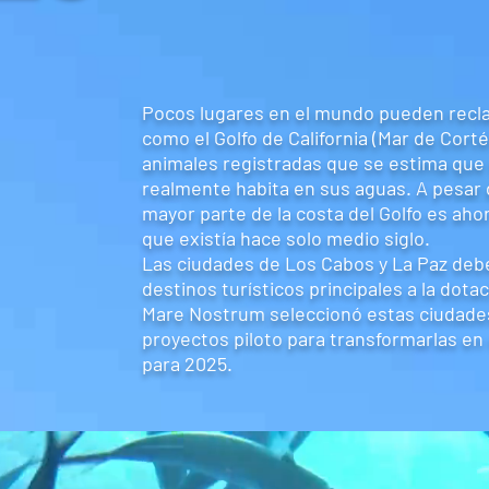
Pocos lugares en el mundo pueden recla
como el Golfo de California (Mar de Cort
animales registradas que se estima que
realmente habita en sus aguas. A pesar 
mayor parte de la costa del Golfo es ah
que existía hace solo medio siglo.
Las ciudades de Los Cabos y La Paz de
destinos turísticos principales a la dotac
Mare Nostrum seleccionó estas ciudad
proyectos piloto para transformarlas en
para 2025.