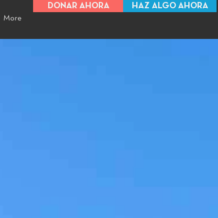
DONAR AHORA
HAZ ALGO AHORA
More