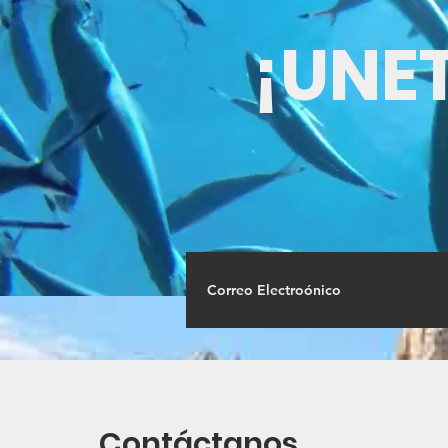
¡UNE
Contáctanos