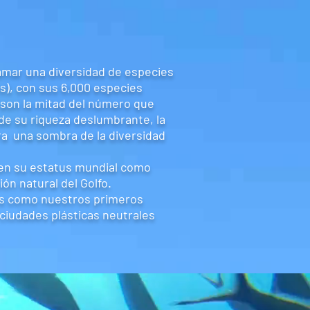
mar una diversidad de especies
és), con sus 6,000 especies
 son la mitad del número que
de su riqueza deslumbrante, la
ora una sombra de la diversidad
ben su estatus mundial como
ión natural del Golfo.
es como nuestros primeros
 ciudades plásticas neutrales