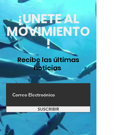
¡UNETE AL
MOVIMIENTO
!
Recibe las últimas
noticias
SUSCRIBIR